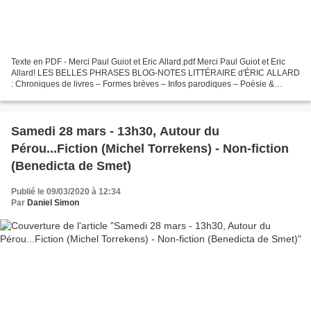
Texte en PDF - Merci Paul Guiot et Eric Allard.pdf Merci Paul Guiot et Eric
Allard! LES BELLES PHRASES BLOG-NOTES LITTÉRAIRE d'ÉRIC ALLARD
: Chroniques de livres – Formes brèves – Infos parodiques – Poésie &
Chanson… LOUVAIN BRISÉ de PAUL G. DULIEU (Editions...
Samedi 28 mars - 13h30, Autour du
Pérou...Fiction (Michel Torrekens) - Non-fiction
(Benedicta de Smet)
Publié le 09/03/2020 à 12:34
Par
Daniel Simon