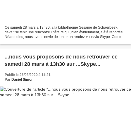
Ce samedi 28 mars à 13h30, à la bibliothèque Sésame de Schaerbeek,
devait se tenir une rencontre littéraire qui, bien évidemment, a été reportée.
Néanmoins, nous avons envie de tenter un rendez-vous via Skype. Comme
il était prévu, Daniel Simon, écrivain,...
...nous vous proposons de nous retrouver ce
samedi 28 mars à 13h30 sur ...Skype...
Publié le 26/03/2020 à 11:21
Par
Daniel Simon