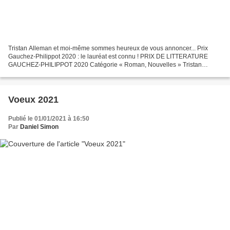
Tristan Alleman et moi-même sommes heureux de vous annoncer... Prix
Gauchez-Philippot 2020 : le lauréat est connu ! PRIX DE LITTERATURE
GAUCHEZ-PHILIPPOT 2020 Catégorie « Roman, Nouvelles » Tristan
Alleman pour Fugitives, nouvelles, Editions Traverse,...
Voeux 2021
Publié le 01/01/2021 à 16:50
Par
Daniel Simon